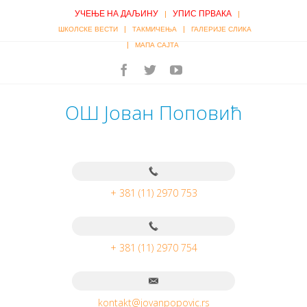
УЧЕЊЕ НА ДАЉИНУ
УПИС ПРВАКА
|
|
|
|
ШКОЛСКЕ ВЕСТИ
ТАКМИЧЕЊА
ГАЛЕРИЈЕ СЛИКА
|
МАПА САЈТА
ОШ Јован Поповић
+ 381 (11) 2970 753
+ 381 (11) 2970 754
kontakt@jovanpopovic.rs