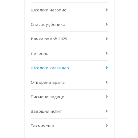
Школски часопис
Списак уџбеника
Ђачка помоћ 2025
Летопис
Школски календар
Отворена врата
Писмени задаци
Завршни испит
Такмичења