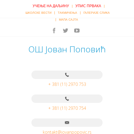
УЧЕЊЕ НА ДАЉИНУ
УПИС ПРВАКА
|
|
|
|
ШКОЛСКЕ ВЕСТИ
ТАКМИЧЕЊА
ГАЛЕРИЈЕ СЛИКА
|
МАПА САЈТА
ОШ Јован Поповић
+ 381 (11) 2970 753
+ 381 (11) 2970 754
kontakt@jovanpopovic.rs