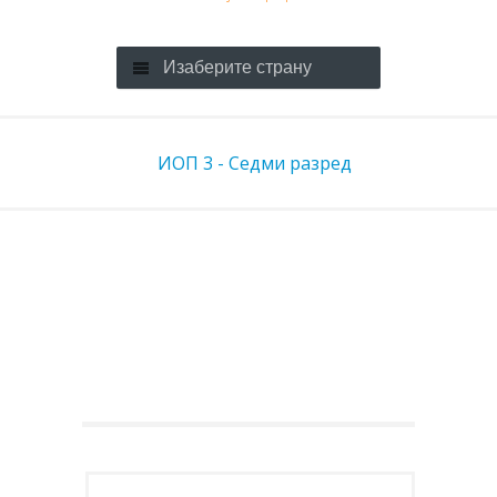
Изаберите страну
ИОП 3 - Седми разред