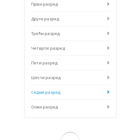
Први разред
Други разред
Трећи разред
Четврти разред
Пети разред
Шести разред
Седми разред
Осми разред