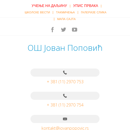
УЧЕЊЕ НА ДАЉИНУ
УПИС ПРВАКА
|
|
|
|
ШКОЛСКЕ ВЕСТИ
ТАКМИЧЕЊА
ГАЛЕРИЈЕ СЛИКА
|
МАПА САЈТА
ОШ Јован Поповић
+ 381 (11) 2970 753
+ 381 (11) 2970 754
kontakt@jovanpopovic.rs