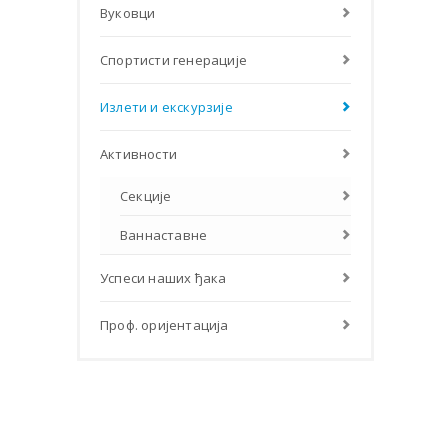
Вуковци
Спортисти генерације
Излети и екскурзије
Активности
Секције
Ваннаставне
Успеси наших ђака
Проф. оријентација