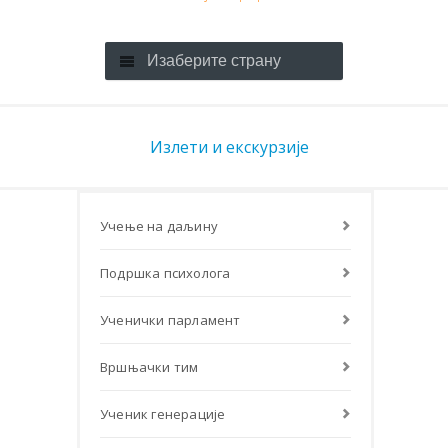
Изаберите страну
Излети и екскурзије
Учење на даљину
Подршка психолога
Ученички парламент
Вршњачки тим
Ученик генерације