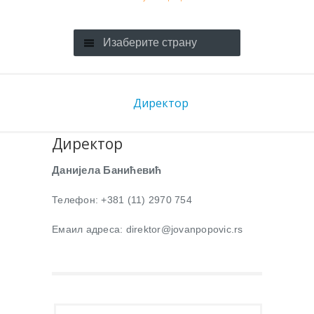
Изаберите страну
Директор
Директор
Данијела Банићевић
Телефон: +381 (11) 2970 754
Емаил адреса: direktor@jovanpopovic.rs