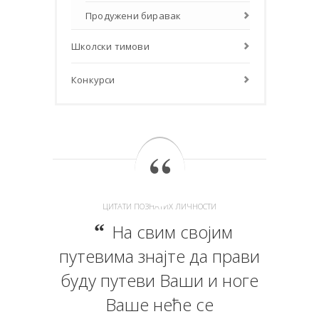
Продужени биравак
Школски тимови
Конкурси
ЦИТАТИ ПОЗНАТИХ ЛИЧНОСТИ
На свим својим
путевима знајте да прави
буду путеви Ваши и ноге
Ваше неће се