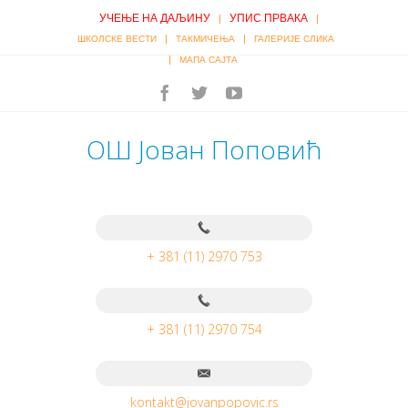
УЧЕЊЕ НА ДАЉИНУ
УПИС ПРВАКА
|
|
|
|
ШКОЛСКЕ ВЕСТИ
ТАКМИЧЕЊА
ГАЛЕРИЈЕ СЛИКА
|
МАПА САЈТА
ОШ Јован Поповић
+ 381 (11) 2970 753
+ 381 (11) 2970 754
kontakt@jovanpopovic.rs