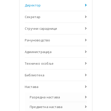
Директор
Секретар
Стручни сарадници
Рачуноводство
Администрација
Техничко особље
Библиотека
Настава
Разредна настава
Предметна настава