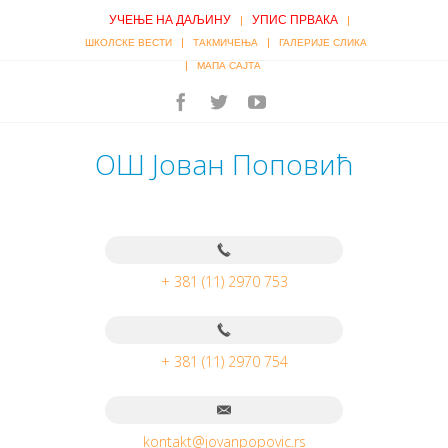
УЧЕЊЕ НА ДАЉИНУ
УПИС ПРВАКА
|
|
|
|
ШКОЛСКЕ ВЕСТИ
ТАКМИЧЕЊА
ГАЛЕРИЈЕ СЛИКА
|
МАПА САЈТА
ОШ Јован Поповић
+ 381 (11) 2970 753
+ 381 (11) 2970 754
kontakt@jovanpopovic.rs