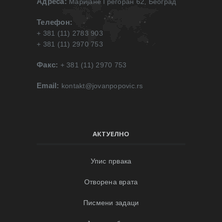
Адреса:
Маријане Грегоран 62, Београд
Телефон:
+ 381 (11) 2783 903
+ 381 (11) 2970 753
Факс:
+ 381 (11) 2970 753
Email:
kontakt@jovanpopovic.rs
АКТУЕЛНО
Упис првака
Отворена врата
Писмени задаци