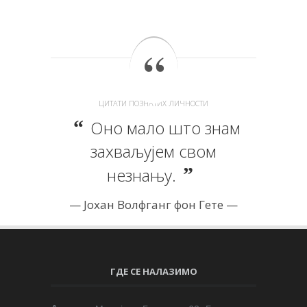
ЦИТАТИ ПОЗНАТИХ ЛИЧНОСТИ
Оно мало што знам
захваљујем свом
незнању.
Јохан Волфганг фон Гете
ГДЕ СЕ НАЛАЗИМО