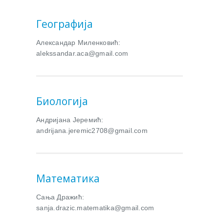
Географија
Александар Миленковић:
alekssandar.aca@gmail.com
Биологија
Андријана Јеремић:
andrijana.jeremic2708@gmail.com
Mатематика
Сања Дражић:
sanja.drazic.matematika@gmail.com