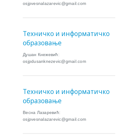
osjpvesnalazarevic@gmail.com
Техничко и информатичко
образовање
Душан Кнежевић:
osjpdusanknezevic@gmail.com
Техничко и информатичко
образовање
Весна Лазаревић:
osjpvesnalazarevic@gmail.com