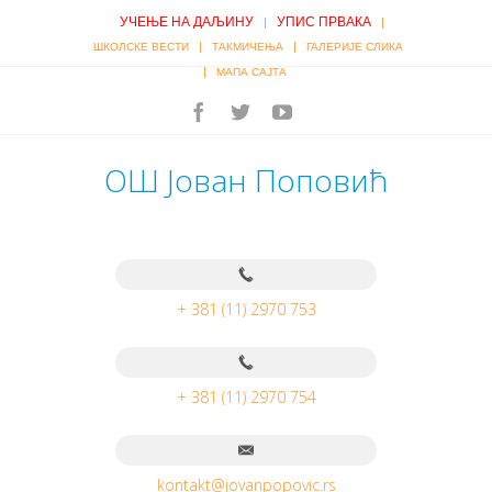
УЧЕЊЕ НА ДАЉИНУ
УПИС ПРВАКА
|
|
|
|
ШКОЛСКЕ ВЕСТИ
ТАКМИЧЕЊА
ГАЛЕРИЈЕ СЛИКА
|
МАПА САЈТА
ОШ Јован Поповић
+ 381 (11) 2970 753
+ 381 (11) 2970 754
kontakt@jovanpopovic.rs