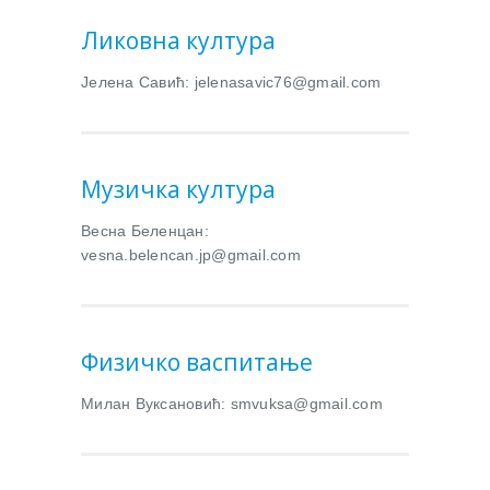
Ликовна култура
Јелена Савић: jelenasavic76@gmail.com
Музичка култура
Весна Беленцан:
vesna.belencan.jp@gmail.com
Физичко васпитање
Милан Вуксановић: smvuksa@gmail.com