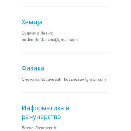
Xемија
Будимир Лазић:
budimirbudalazic@gmail.com
Физика
Снежана Косачевић: kossneza@gmail.com
Информатика и
рачунарство
Весна Лазаревић: