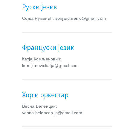
Руски језик
Соња Руменић: sonjarumenic@gmail.com
Француски језик
Катја Комљеновић:
komljenovickatja@gmail.com
Хор и оркестар
Весна Беленцан:
vesna.belencan.jp@gmail.com