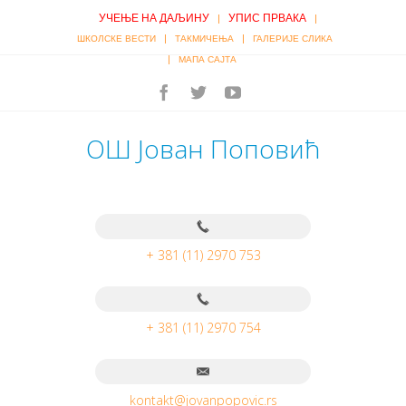
УЧЕЊЕ НА ДАЉИНУ
УПИС ПРВАКА
|
|
|
|
ШКОЛСКЕ ВЕСТИ
ТАКМИЧЕЊА
ГАЛЕРИЈЕ СЛИКА
|
МАПА САЈТА
ОШ Јован Поповић
+ 381 (11) 2970 753
+ 381 (11) 2970 754
kontakt@jovanpopovic.rs