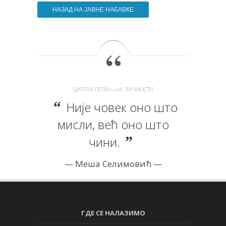
НАЗАД НА ЈАВНЕ НАБАВКЕ
ЦИТАТИ ПОЗНАТИХ ЛИЧНОСТИ
Није човек оно што
мисли, већ оно што
чини.
Меша Селимовић
ГДЕ СЕ НАЛАЗИМО