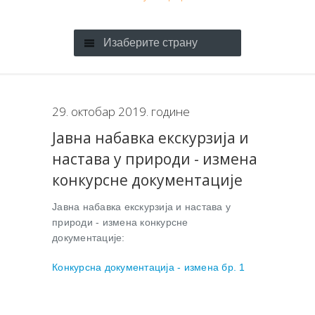
Изаберите страну
29. октобар 2019. године
Јавна набавка екскурзија и
настава у природи - измена
конкурсне документације
Јавна набавка екскурзија и настава у
природи - измена конкурсне
документације:
Конкурсна документација - измена бр. 1