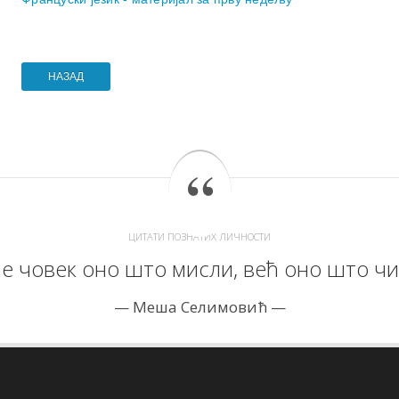
НАЗАД
ЦИТАТИ ПОЗНАТИХ ЛИЧНОСТИ
је човек оно што мисли, већ оно што чи
Меша Селимовић