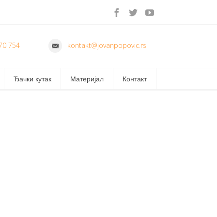
70 754
kontakt@jovanpopovic.rs
Ђачки кутак
Материјал
Контакт