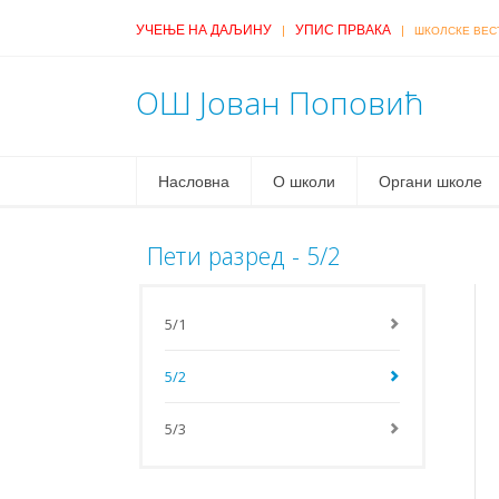
УЧЕЊЕ НА ДАЉИНУ
УПИС ПРВАКА
|
|
ШКОЛСКЕ ВЕС
ОШ Јован Поповић
Насловна
О школи
Органи школе
Пети разред - 5/2
5/1
5/2
5/3